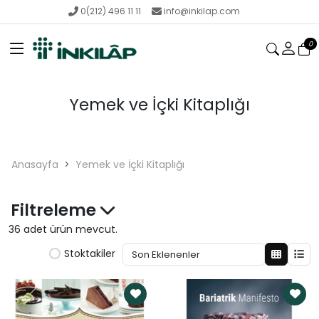
0(212) 496 11 11
info@inkilap.com
0
Yemek ve İçki Kitaplığı
Anasayfa
Yemek ve İçki Kitaplığı
Filtreleme
36 adet ürün mevcut.
Stoktakiler